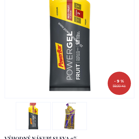
- 9 %
59,00 Kč
VÝHODNÝ NÁKUP! SLEVA 9%