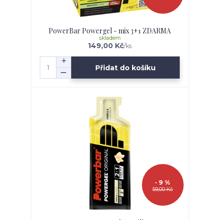
PowerBar Powergel - mix 3+1 ZDARMA
skladem
149,00 Kč
/
ks
Přidat do košíku
- 9 %
59,00 Kč