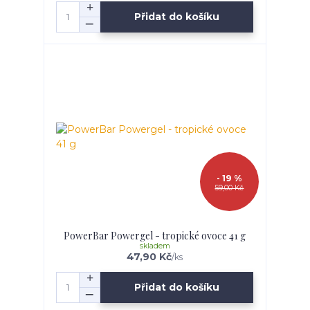
Přidat do košíku
- 19 %
59,00 Kč
PowerBar Powergel - tropické ovoce 41 g
skladem
47,90 Kč
/
ks
Přidat do košíku