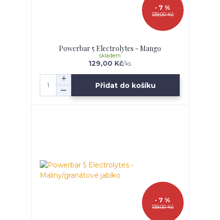
- 7 %
139,00 Kč
Powerbar 5 Electrolytes - Mango
skladem
129,00 Kč
/
ks
Přidat do košíku
- 7 %
139,00 Kč