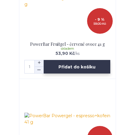
- 9 %
59,00 Kč
PowerBar Fruitgel - červené ovoce 41 g
skladem
53,90 Kč
/
ks
Přidat do košíku