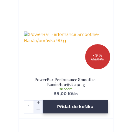
- 9 %
65,00 Kč
PowerBar Perfomance Smoothie-
Banán/borůvka 90 g
skladem
59,00 Kč
/
ks
Přidat do košíku