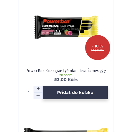
- 18 %
65,00 Kč
PowerBar Energize tyčinka - lesní směs 55 g
skladem
53,00 Kč
/
ks
Přidat do košíku