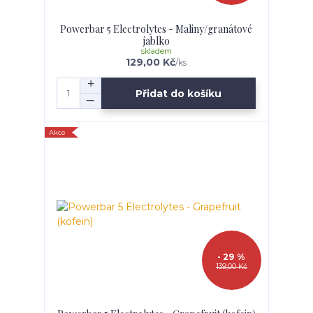
Powerbar 5 Electrolytes - Maliny/granátové
jablko
skladem
129,00 Kč
/
ks
Přidat do košíku
Akce
- 29 %
139,00 Kč