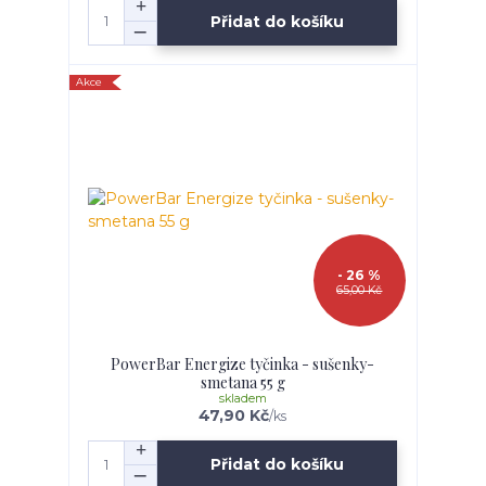
Přidat do košíku
Akce
- 26 %
65,00 Kč
PowerBar Energize tyčinka - sušenky-
smetana 55 g
skladem
47,90 Kč
/
ks
Přidat do košíku