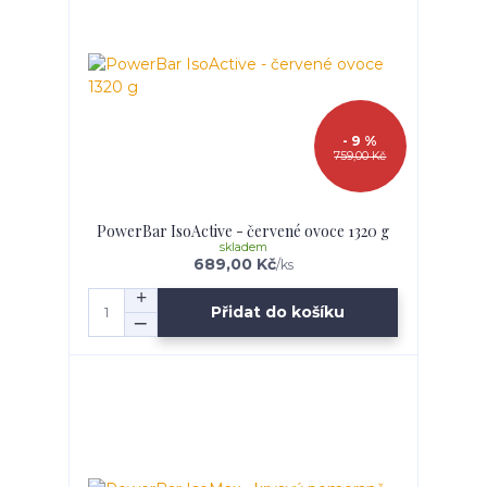
- 9 %
759,00 Kč
PowerBar IsoActive - červené ovoce 1320 g
skladem
689,00 Kč
/
ks
Přidat do košíku