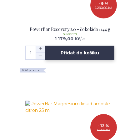
- 9 %
1 290,00 Kč
PowerBar Recovery 2.0 - čokoláda 1144 g
skladem
1 179,00 Kč
/
ks
Přidat do košíku
TOP produkt
- 12 %
45,00 Kč