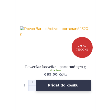
- 9 %
759,00 Kč
PowerBar IsoActive - pomeranč 1320 g
skladem
689,00 Kč
/
ks
Přidat do košíku