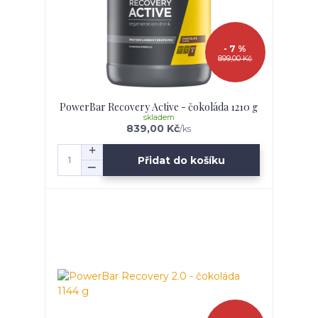
- 7 %
899,00 Kč
PowerBar Recovery Active - čokoláda 1210 g
skladem
839,00 Kč
/
ks
Přidat do košíku