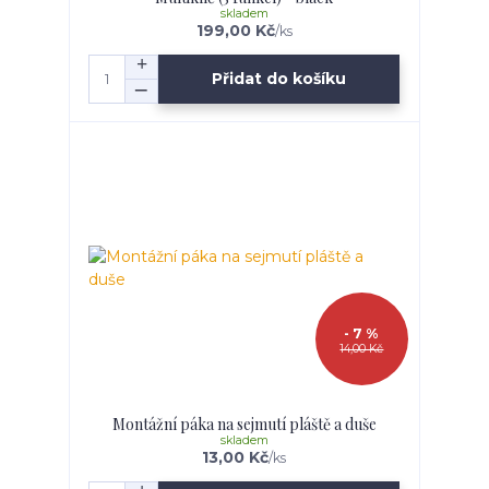
skladem
199,00 Kč
/
ks
Přidat do košíku
- 7 %
14,00 Kč
Montážní páka na sejmutí pláště a duše
skladem
13,00 Kč
/
ks