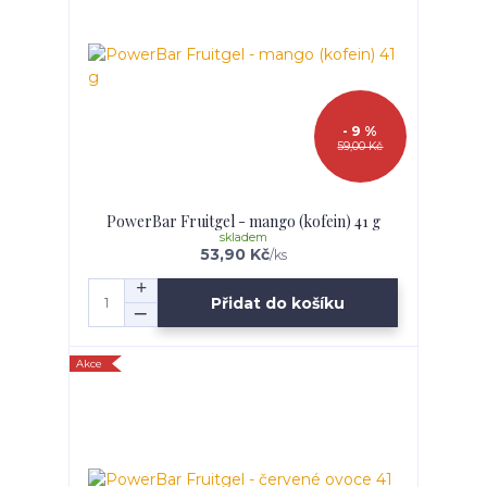
- 9 %
59,00 Kč
PowerBar Fruitgel - mango (kofein) 41 g
skladem
53,90 Kč
/
ks
Přidat do košíku
Akce