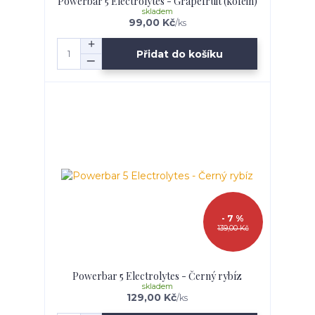
Powerbar 5 Electrolytes - Grapefruit (kofein)
skladem
99,00 Kč
/
ks
Přidat do košíku
- 7 %
139,00 Kč
Powerbar 5 Electrolytes - Černý rybíz
skladem
129,00 Kč
/
ks