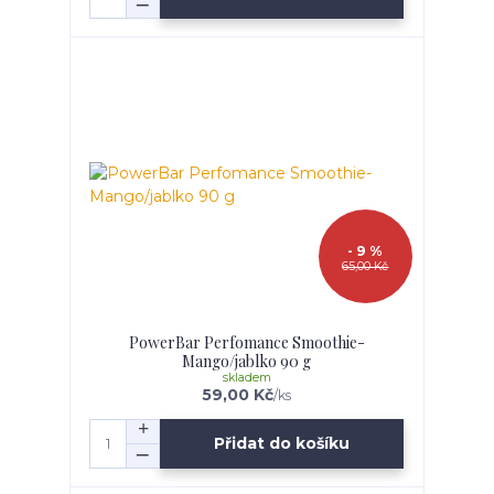
- 9 %
65,00 Kč
PowerBar Perfomance Smoothie-
Mango/jablko 90 g
skladem
59,00 Kč
/
ks
Přidat do košíku