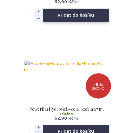
62,90 Kč
/
ks
Přidat do košíku
- 9 %
69,00 Kč
PowerBarHydroGel - cola+kofein 67 ml
skladem
62,90 Kč
/
ks
Přidat do košíku