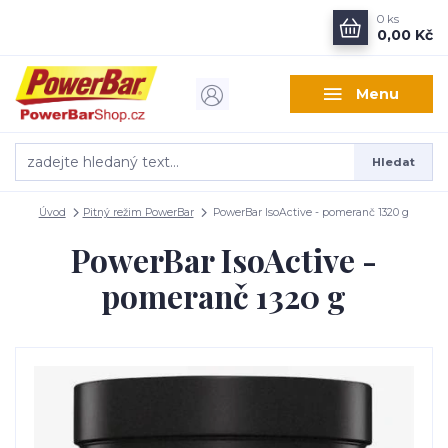
0
ks
0,00 Kč
Menu
Hledat
Úvod
Pitný režim PowerBar
PowerBar IsoActive - pomeranč 1320 g
PowerBar IsoActive -
pomeranč 1320 g