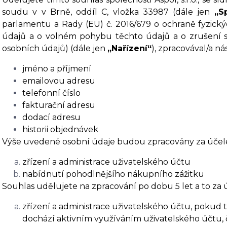
soudu v v Brně, oddíl C, vložka 33987 (dále jen
„S
parlamentu a Rady (EU) č. 2016/679 o ochraně fyzický
údajů a o volném pohybu těchto údajů a o zrušení s
osobních údajů) (dále jen
„Nařízení“
), zpracovával/a ná
jméno a příjmení
emailovou adresu
telefonní číslo
fakturační adresu
dodací adresu
historii objednávek
Výše uvedené osobní údaje budou zpracovány za účel
zřízení a administrace uživatelského účtu
nabídnutí pohodlnějšího nákupního zážitku
Souhlas udělujete na zpracování po dobu 5 let a to za
zřízení a administrace uživatelského účtu, pokud
dochází aktivním využíváním uživatelského účtu, č