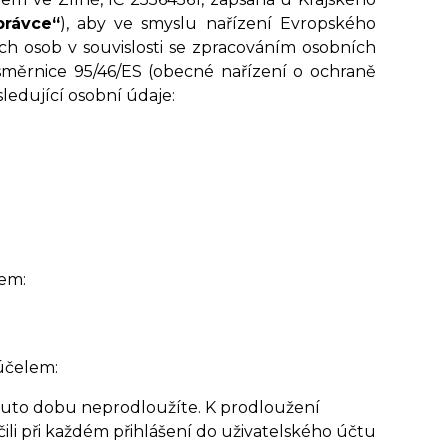
právce“
), aby ve smyslu nařízení Evropského
ch osob v souvislosti se zpracováním osobních
měrnice 95/46/ES (obecné nařízení o ochraně
sledující osobní údaje:
em:
 účelem:
 tuto dobu neprodloužíte. K prodloužení
ili při každém přihlášení do uživatelského účtu